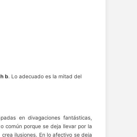
t h b
. Lo adecuado es la mitad del
apadas en divagaciones fantásticas,
do común porque se deja llevar por la
 crea ilusiones. En lo afectivo se deja