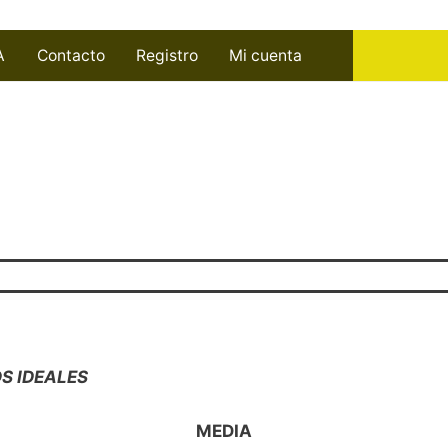
A
Contacto
Registro
Mi cuenta
S IDEALES
MEDIA