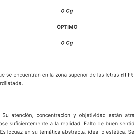
0 Cg
ÓPTIMO
0 Cg
ue se encuentran en la zona superior de las letras
d l f 
rdilatada.
 Su atención, concentración y objetividad están atr
se suficientemente a la realidad. Falto de buen senti
 Es locuaz en su temática abstracta, ideal o estética. Se