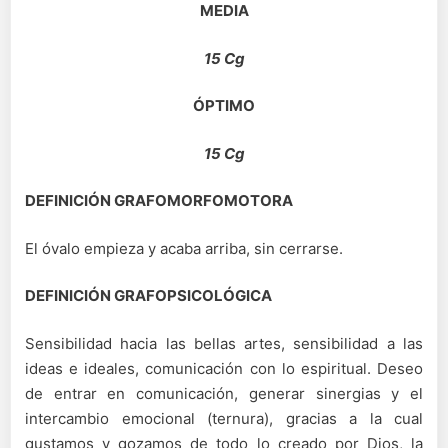
MEDIA
15 Cg
ÓPTIMO
15 Cg
DEFINICIÓN GRAFOMORFOMOTORA
El óvalo empieza y acaba arriba, sin cerrarse.
DEFINICIÓN GRAFOPSICOLÓGICA
Sensibilidad hacia las bellas artes, sensibilidad a las
ideas e ideales, comunicación con lo espiritual. Deseo
de entrar en comunicación, generar sinergias y el
intercambio emocional (ternura), gracias a la cual
gustamos y gozamos de todo lo creado por Dios, la