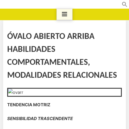
ÓVALO ABIERTO ARRIBA
HABILIDADES
COMPORTAMENTALES,
MODALIDADES RELACIONALES
TENDENCIA MOTRIZ
SENSIBILIDAD TRASCENDENTE