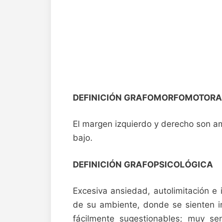
DEFINICIÓN GRAFOMORFOMOTORA
El margen izquierdo y derecho son amb
bajo.
DEFINICIÓN GRAFOPSICOLÓGICA
Excesiva ansiedad, autolimitación e
de su ambiente, donde se sienten in
fácilmente sugestionables; muy sen