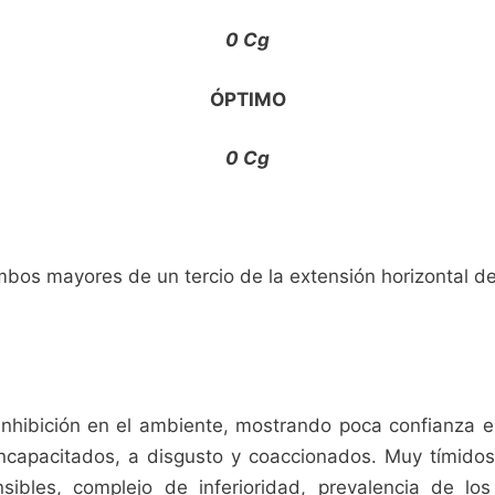
0 Cg
ÓPTIMO
0 Cg
os mayores de un tercio de la extensión horizontal del f
 inhibición en el ambiente, mostrando poca confianza
capacitados, a disgusto y coaccionados. Muy tímidos,
sibles, complejo de inferioridad, prevalencia de lo