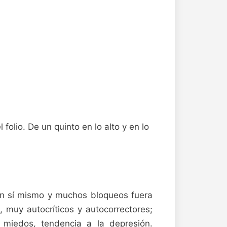
olio. De un quinto en lo alto y en lo
 en sí mismo y muchos bloqueos fuera
 muy autocríticos y autocorrectores;
s miedos, tendencia a la depresión.