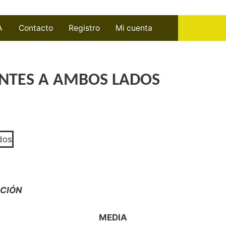
A
Contacto
Registro
Mi cuenta
TES A AMBOS LADOS
ACIÓN
MEDIA