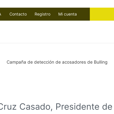
A
Contacto
Registro
Mi cuenta
Campaña de detección de acosadores de Bulling
Cruz Casado, Presidente de