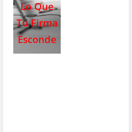
Lo Que
Tu Firma
Esconde